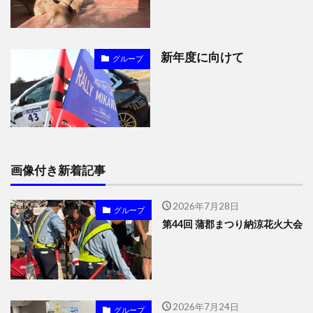
新年度に向けて
グループ
画像付き新着記事
2026年7月28日
グループ
第44回 蒲郡まつり納涼花火大会
2026年7月24日
グループ