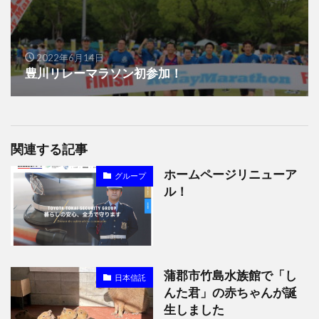
2022年6月14日
豊川リレーマラソン初参加！
関連する記事
ホームページリニューア
グループ
ル！
蒲郡市竹島水族館で「し
日本信託
んた君」の赤ちゃんが誕
生しました