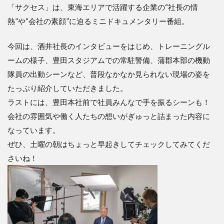
「サクセス」は、東海エリアで活躍する企業の“社長の情
熱”や“会社の素顔”に迫るミニドキュメンタリー番組。
今回は、酒井社長のインタビューをはじめ、トレーニングル
ームの様子、豊田スタジアムでの常駐警備、蒲郡本部の機動
隊員の出動シーンなど、普段なかなか見られない現場の姿を
たっぷり紹介していただきました。
ラストには、豊田本社前で社員みんなで手を振るシーンも！
会社の雰囲気や働く人たちの想いがぎゅっと詰まった内容に
なっています。
ぜひ、土曜の朝はちょっと早起きしてチェックしてみてくだ
さいね！