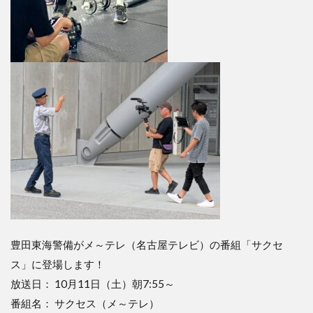
豊田東海警備がメ～テレ（名古屋テレビ）の番組「サクセ
ス」に登場します！
放送日： 10月11日（土）朝7:55～
番組名： サクセス（メ～テレ）