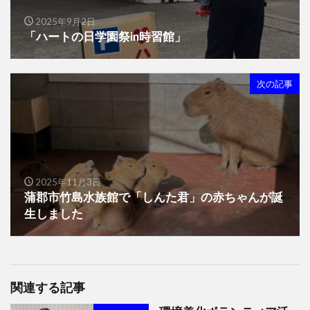
2025年9月2日
「ハートの日学園祭in時習館」
次の記事
2025年11月3日
蒲郡市竹島水族館で「しんた君」の赤ちゃんが誕
生しました
関連する記事